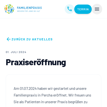
Zum Inhalt springen
call
menu
TERMIN
arrow_back
ZURÜCK ZU AKTUELLES
01. JULI 2024
Praxiseröffnung
Am 01.07.2024 haben wir gestartet und unsere
Familienpraxis in Percha eröffnet. Wir freuen uns
Sie als Patienten in unserer Praxis begrüßen zu