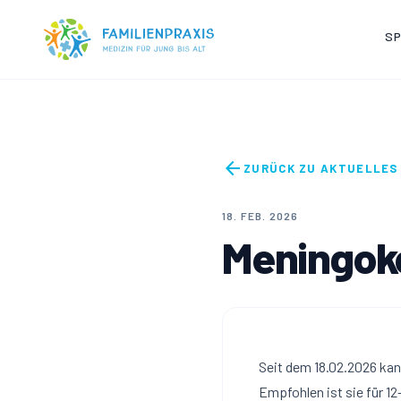
Zum Inhalt springen
S
arrow_back
ZURÜCK ZU AKTUELLES
18. FEB. 2026
Meningok
Seit dem 18.02.2026 ka
Empfohlen ist sie für 1