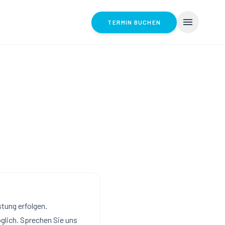
menu
TERMIN BUCHEN
tung erfolgen.
öglich. Sprechen Sie uns