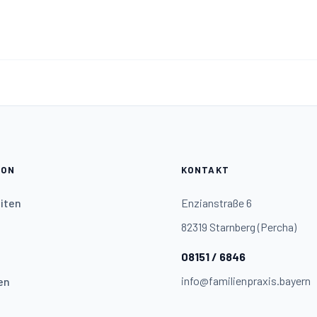
ION
KONTAKT
iten
Enzianstraße 6
82319 Starnberg (Percha)
08151 / 6846
info@familienpraxis.bayern
en