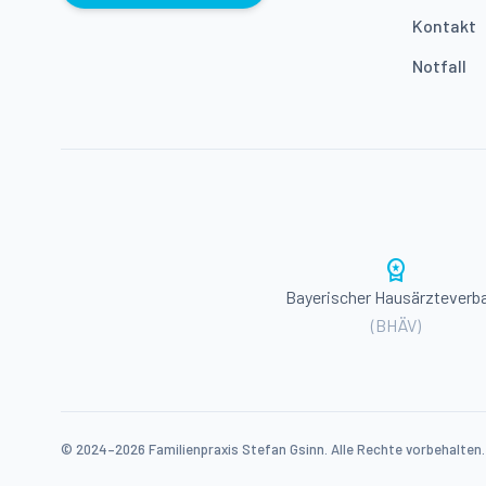
Kontakt
Notfall
workspace_premium
Bayerischer Hausärzteverb
(BHÄV)
© 2024–2026 Familienpraxis Stefan Gsinn. Alle Rechte vorbehalten.