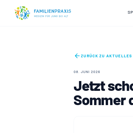
Zum Inhalt springen
S
arrow_back
ZURÜCK ZU AKTUELLES
08. JUNI 2026
Jetzt sch
Sommer 