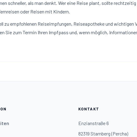
 schneller, als man denkt. Wer eine Reise plant, sollte rechtzeiti
Fernreisen oder Reisen mit Kindern.
duell zu empfohlenen Reiseimpfungen, Reiseapotheke und wichtige
ingen Sie zum Termin Ihren Impfpass und, wenn möglich, Informatione
ION
KONTAKT
iten
Enzianstraße 6
82319 Starnberg (Percha)