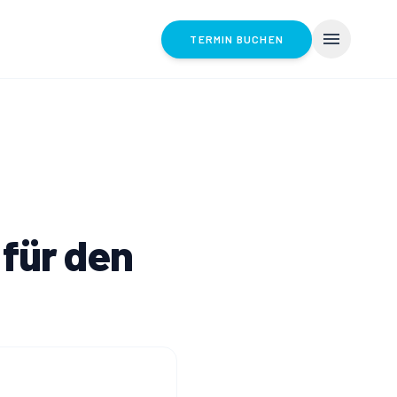
menu
TERMIN BUCHEN
für den