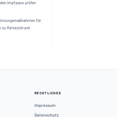
g den Impfpass prüfen
n Vorsorgemaßnahmen für
n zu Reiseziel und
RECHTLICHES
Impressum
Datenschutz